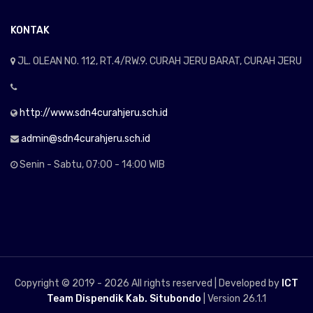
KONTAK
JL. OLEAN NO. 112, RT.4/RW.9. CURAH JERU BARAT, CURAH JERU
http://www.sdn4curahjeru.sch.id
admin@sdn4curahjeru.sch.id
Senin - Sabtu, 07:00 - 14:00 WIB
Copyright © 2019 -
2026 All rights reserved | Developed by
ICT
Team Dispendik Kab. Situbondo
| Version 26.1.1