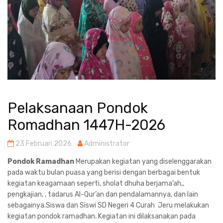
Pelaksanaan Pondok
Romadhan 1447H-2026
23 Februari 2026
Administrator
Pondok Ramadhan
Merupakan kegiatan yang diselenggarakan
pada waktu bulan puasa yang berisi dengan berbagai bentuk
kegiatan keagamaan seperti, sholat dhuha berjama’ah,,
pengkajian, , tadarus Al-Qur’an dan pendalamannya, dan lain
sebagainya.Siswa dan Siswi SD Negeri 4 Curah Jeru melakukan
kegiatan pondok ramadhan. Kegiatan ini dilaksanakan pada