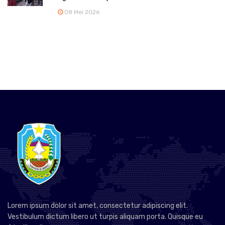
08 Mei 2026
Lorem ipsum dolor sit amet, consectetur adipiscing elit.
Vestibulum dictum libero ut turpis aliquam porta. Quisque eu