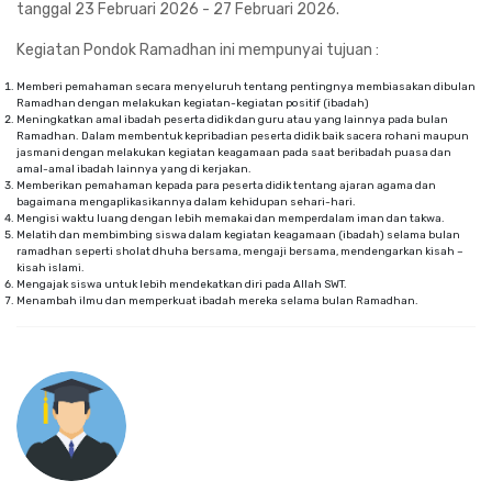
tanggal 23 Februari 2026 - 27 Februari 2026.
Kegiatan Pondok Ramadhan ini mempunyai tujuan :
Memberi pemahaman secara menyeluruh tentang pentingnya membiasakan dibulan
Ramadhan dengan melakukan kegiatan-kegiatan positif (ibadah)
Meningkatkan amal ibadah peserta didik dan guru atau yang lainnya pada bulan
Ramadhan. Dalam membentuk kepribadian peserta didik baik sacera rohani maupun
jasmani dengan melakukan kegiatan keagamaan pada saat beribadah puasa dan
amal-amal ibadah lainnya yang di kerjakan.
Memberikan pemahaman kepada para peserta didik tentang ajaran agama dan
bagaimana mengaplikasikannya dalam kehidupan sehari-hari.
Mengisi waktu luang dengan lebih memakai dan memperdalam iman dan takwa.
Melatih dan membimbing siswa dalam kegiatan keagamaan (ibadah) selama bulan
ramadhan seperti sholat dhuha bersama, mengaji bersama, mendengarkan kisah –
kisah islami.
Mengajak siswa untuk lebih mendekatkan diri pada Allah SWT.
Menambah ilmu dan memperkuat ibadah mereka selama bulan Ramadhan.