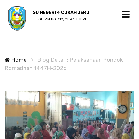
SD NEGERI 4 CURAH JERU
JL. OLEAN NO. 112, CURAH JERU
Home
Blog Detail : Pelaksanaan Pondok
Romadhan 1447H-2026