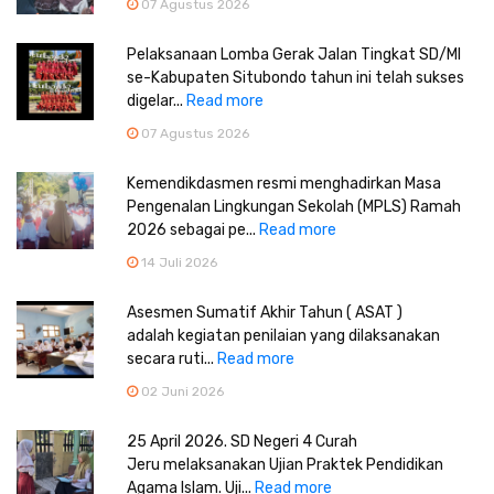
07 Agustus 2026
Pelaksanaan Lomba Gerak Jalan Tingkat SD/MI
se-Kabupaten Situbondo tahun ini telah sukses
digelar...
Read more
07 Agustus 2026
Kemendikdasmen resmi menghadirkan Masa
Pengenalan Lingkungan Sekolah (MPLS) Ramah
2026 sebagai pe...
Read more
14 Juli 2026
Asesmen Sumatif Akhir Tahun ( ASAT )
adalah kegiatan penilaian yang dilaksanakan
secara ruti...
Read more
02 Juni 2026
25 April 2026. SD Negeri 4 Curah
Jeru melaksanakan Ujian Praktek Pendidikan
Agama Islam. Uji...
Read more