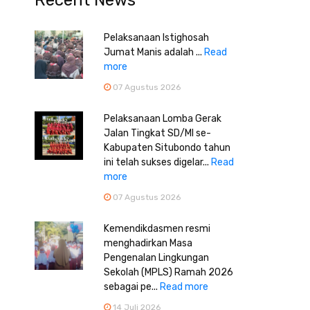
Recent News
Pelaksanaan Istighosah
Jumat Manis adalah ...
Read
more
07 Agustus 2026
Pelaksanaan Lomba Gerak
Jalan Tingkat SD/MI se-
Kabupaten Situbondo tahun
ini telah sukses digelar...
Read
more
07 Agustus 2026
Kemendikdasmen resmi
menghadirkan Masa
Pengenalan Lingkungan
Sekolah (MPLS) Ramah 2026
sebagai pe...
Read more
14 Juli 2026