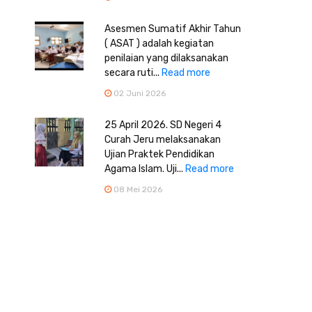
Asesmen Sumatif Akhir Tahun
( ASAT ) adalah kegiatan
penilaian yang dilaksanakan
secara ruti...
Read more
02 Juni 2026
25 April 2026. SD Negeri 4
Curah Jeru melaksanakan
Ujian Praktek Pendidikan
Agama Islam. Uji...
Read more
08 Mei 2026