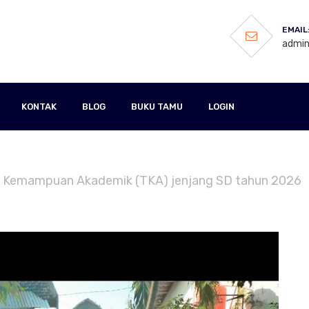
EMAIL
admin
KONTAK
BLOG
BUKU TAMU
LOGIN
es Kemampuan Akademik (TKA) jenjang SD tahun 2026