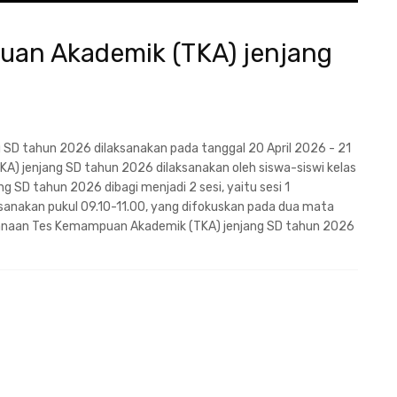
an Akademik (TKA) jenjang
SD tahun 2026 dilaksanakan pada tanggal 20 April 2026 - 21
) jenjang SD tahun 2026 dilaksanakan oleh siswa-siswi kelas
SD tahun 2026 dibagi menjadi 2 sesi, yaitu sesi 1
ksanakan pukul 09.10-11.00, yang difokuskan pada dua mata
ksanaan Tes Kemampuan Akademik (TKA) jenjang SD tahun 2026