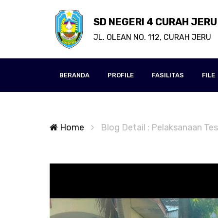
SD NEGERI 4 CURAH JERU
JL. OLEAN NO. 112, CURAH JERU
BERANDA
PROFILE
FASILITAS
FILE
Home
Blog Detail : Pelaksanaan T