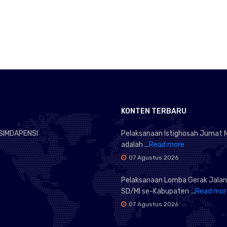
KONTEN TERBARU
SIMDAPENSI
Pelaksanaan Istighosah Jumat 
adalah ...
Read more
07 Agustus 2026
Pelaksanaan Lomba Gerak Jalan
SD/MI se-Kabupaten ...
Read mor
07 Agustus 2026