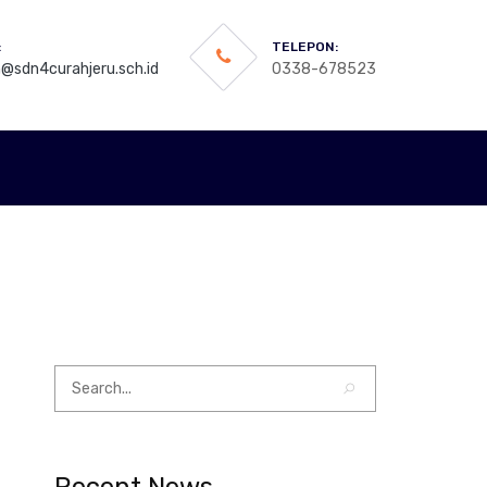
:
TELEPON:
@sdn4curahjeru.sch.id
0338-678523