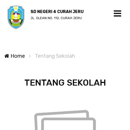
SD NEGERI 4 CURAH JERU
JL. OLEAN NO. 112, CURAH JERU
Home
Tentang Sekolah
TENTANG SEKOLAH