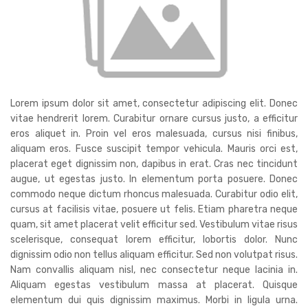
Lorem ipsum dolor sit amet, consectetur adipiscing elit. Donec
vitae hendrerit lorem. Curabitur ornare cursus justo, a efficitur
eros aliquet in. Proin vel eros malesuada, cursus nisi finibus,
aliquam eros. Fusce suscipit tempor vehicula. Mauris orci est,
placerat eget dignissim non, dapibus in erat. Cras nec tincidunt
augue, ut egestas justo. In elementum porta posuere. Donec
commodo neque dictum rhoncus malesuada. Curabitur odio elit,
cursus at facilisis vitae, posuere ut felis. Etiam pharetra neque
quam, sit amet placerat velit efficitur sed. Vestibulum vitae risus
scelerisque, consequat lorem efficitur, lobortis dolor. Nunc
dignissim odio non tellus aliquam efficitur. Sed non volutpat risus.
Nam convallis aliquam nisl, nec consectetur neque lacinia in.
Aliquam egestas vestibulum massa at placerat. Quisque
elementum dui quis dignissim maximus. Morbi in ligula urna.