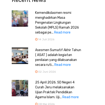
Recent News
Kemendikdasmen resmi
menghadirkan Masa
Pengenalan Lingkungan
Sekolah (MPLS) Ramah 2026
sebagai pe...
Read more
14 Juli 2026
Asesmen Sumatif Akhir Tahun
( ASAT ) adalah kegiatan
penilaian yang dilaksanakan
secara ruti...
Read more
02 Juni 2026
25 April 2026. SD Negeri 4
Curah Jeru melaksanakan
Ujian Praktek Pendidikan
Agama Islam. Uji...
Read more
08 Mei 2026