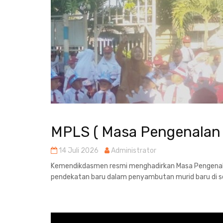
MPLS ( Masa Pengenalan 
14 Juli 2026
Administrator
Kemendikdasmen resmi menghadirkan Masa Pengenal
pendekatan baru dalam penyambutan murid baru di se