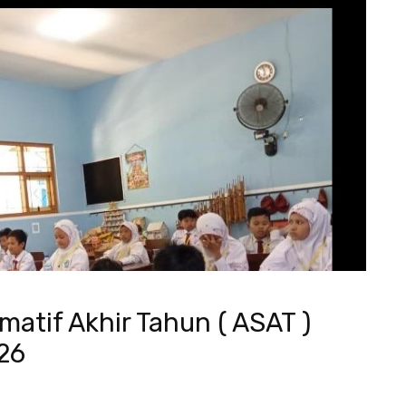
tif Akhir Tahun ( ASAT )
26