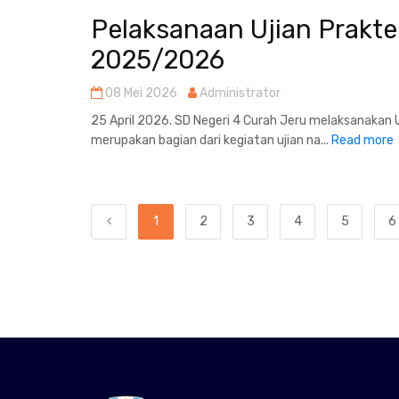
Pelaksanaan Ujian Prakte
2025/2026
08 Mei 2026
Administrator
25 April 2026. SD Negeri 4 Curah Jeru melaksanakan U
merupakan bagian dari kegiatan ujian na...
Read more
1
2
3
4
5
6