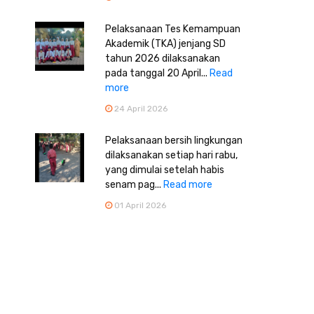
Pelaksanaan Tes Kemampuan
Akademik (TKA) jenjang SD
tahun 2026 dilaksanakan
pada tanggal 20 April...
Read
more
24 April 2026
Pelaksanaan bersih lingkungan
dilaksanakan setiap hari rabu,
yang dimulai setelah habis
senam pag...
Read more
01 April 2026