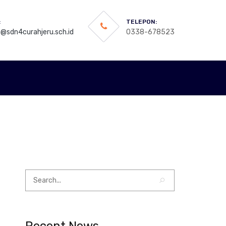
:
TELEPON:
@sdn4curahjeru.sch.id
0338-678523