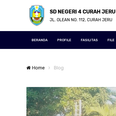
SD NEGERI 4 CURAH JERU
JL. OLEAN NO. 112, CURAH JERU
BERANDA
PROFILE
FASILITAS
FILE
Home
Blog