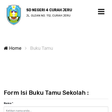
SD NEGERI 4 CURAH JERU
JL. OLEAN NO. 112, CURAH JERU
Home
Buku Tamu
Form Isi Buku Tamu Sekolah :
Nama
*