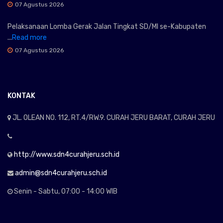
07 Agustus 2026
Pelaksanaan Lomba Gerak Jalan Tingkat SD/MI se-Kabupaten
...
Read more
07 Agustus 2026
KONTAK
JL. OLEAN NO. 112, RT.4/RW.9. CURAH JERU BARAT, CURAH JERU
http://www.sdn4curahjeru.sch.id
admin@sdn4curahjeru.sch.id
Senin - Sabtu, 07:00 - 14:00 WIB