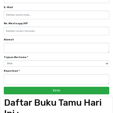
E-Mail
No. Whatsapp/HP
Alamat
Tujuan Bertemu
*
Keperluan
*
Kirim
Daftar Buku Tamu Hari